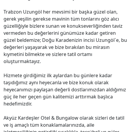
Trabzon Uzungöl her mevsimi bir başka güzel olan,
gerek yeşilin gerekse mavinin tüm tonlarını göz alıcı
güzelliğiyle bizlere sunan ve konukseverliğinden taviz
vermeden bu değerlerini günümüze kadar getiren
güzel beldemize; Doğu Karadenizin incisi Uzungöl`e, bu
değerleri yaşayarak ve bize bırakılan bu mirasın
kıymetini bilmekte ve sizlere tatil ortamı
oluşturmaktayız.
Hizmete girdiğimiz ilk aylardan bu günlere kadar
taşıdığımız aynı heyecanla ve bize konuk olarak
heyecanımızı paylaşan değerli dostlarımızdan aldığımız
güç ile her geçen gün kalitemizi arttırmak başlıca
hedefimizdir.
Akyüz Kardeşler Otel & Bungalow olarak sizleri de tatil
ve iş amaçlı tüm konaklamalarınızda, aile