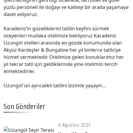
işletmeciliğinin getirdiği sıcaklıkla, tecrübeli ve güler
yüzlü personeli ile doğayı ve kaliteyi bir arada yaşamaya
davet ediyoruz.
Karadeniz’in güzelliklerini tatilin keyfini sürmek
isteyenleri mutlaka otelimize bekliyoruz Karadeniz
Uzungöl otelleri arasında en gözde konumunda olan
Akyüz Kardeşler & Bungalow her yıl binlerce tatilciye
hizmet vermektedir. Otelimize gelen konuklarımız her
yıl tekrar tatil için geldiklerinde yine otelimizi tercih
etmektedirler.
Uzungöl`ün ayrıcalıklı tatilini bizimle yaşayın…
Son Gönderiler
6 Ağustos 2023