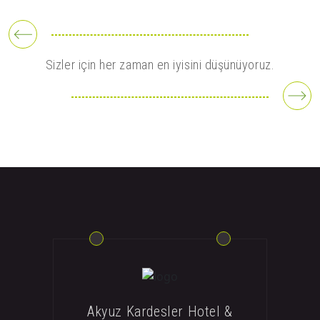
Sizler için her zaman en iyisini düşünüyoruz.
Akyuz Kardesler Hotel &