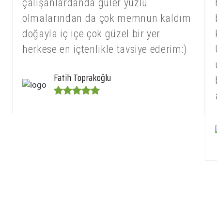
çalışanlardanda güler yüzlü
olmalarından da çok memnun kaldım
doğayla iç içe çok güzel bir yer
herkese en içtenlikle tavsiye ederim:)
Fatih Toprakoğlu