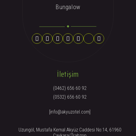
Bungalow
İletişim
(0462) 656 60 92
(0532) 656 60 92
[info@akyuzotel.com]
Uzungöl, Mustafa Kemal Akyüz Caddesi No:14, 61960
Çaykara/Trabzon